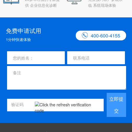
供 企业信息化诊断
临 系统现场体验
免费申请试用

400-600-4155
1分钟快速体验
立即提
交