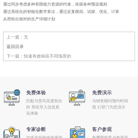
通过同步考虑多种有限能力资源的约束，依据各种预设规则
通过系统化的智能化数学算法，通过反复模拟、试探、优化、计算
从而给出相对的生产详细计划
上一篇：
无
返回目录
下一篇：
快速有效响应不同场景的
免费体验
免费演示
匹配与贵司高度契合
与销售顾问预约时间
的 系统导入信息真
我 们登门为您演示
实体验
专家诊断
客户参观
20多年经验的专家提
免费预约客户参观亲