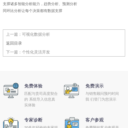
支撑诸多智能分析能力，趋势分析、预测分析
同环比分析让每个决策都有数据支撑
上一篇：
可视化数据分析
返回目录
下一篇：
个性化灵活开发
免费体验
免费演示
匹配与贵司高度契合
与销售顾问预约时间
的 系统导入信息真
我 们登门为您演示
实体验
专家诊断
客户参观
20多年经验的专家提
免费预约客户参观亲