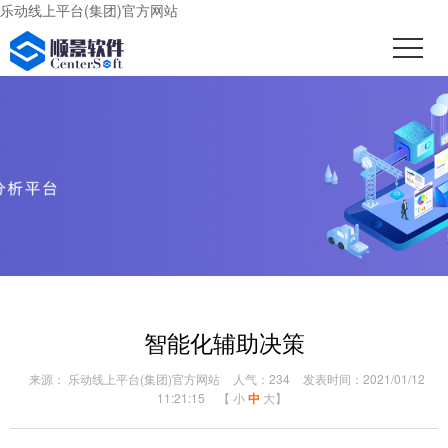
乐动线上平台(集团)官方网站
智能化辅助决策
来源： 乐动线上平台(集团)官方网站
人气：234
发表时间：2021/01/12
11:21:15
【
小
中
大
】