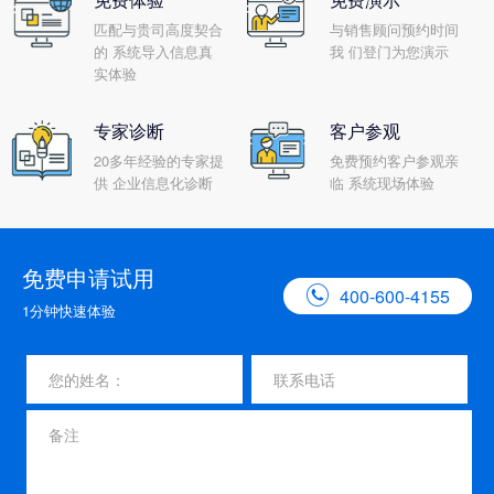
匹配与贵司高度契合
与销售顾问预约时间
的 系统导入信息真
我 们登门为您演示
实体验
专家诊断
客户参观
20多年经验的专家提
免费预约客户参观亲
供 企业信息化诊断
临 系统现场体验
免费申请试用

400-600-4155
1分钟快速体验