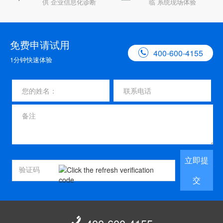
供 企业信息化诊断
临 系统现场体验
免费申请试用

400-600-4155
1分钟快速体验
立即提
交
