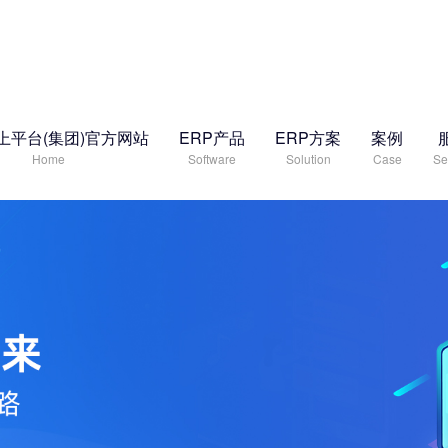
上平台(集团)官方网站
ERP产品
ERP方案
案例
Home
Software
Solution
Case
Se