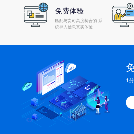
免费体验
匹配与贵司高度契合的 系
统导入信息真实体验
1