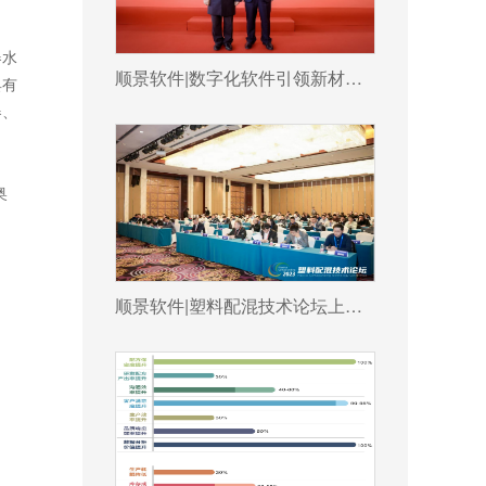
器水
顺景软件|数字化软件引领新材料产业绿色智造新篇章
具有
器、
奥
顺景软件|塑料配混技术论坛上展示数字化的力量