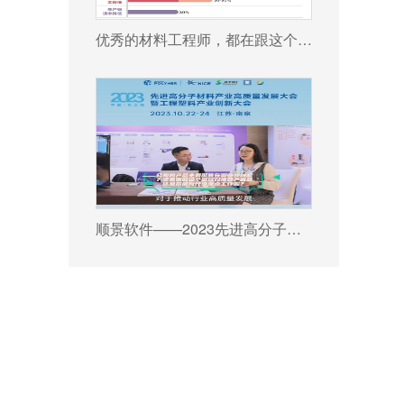
优秀的材料工程师，都在跟这个新朋友打交道!
顺景软件——2023先进高分子材料产业高质量发展大会暨工程塑料产业创新大会