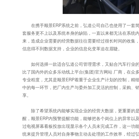
在携手顺景ERP系统之前，弘道公司自己也使用了一套简
套服务更不上以及系统本身的缺陷，一直以来都无法在系统
来，造成企业需要的经营数据往往需要经过很长时间的收集
信息得不到数据支持，企业的信息化变革迫在眉睫。
如何选择一款适合弘道公司管理需求，又贴合汽车行业的ER
比了国内外的众多乐动线上平台(集团)官方网站 厂商，在众
专业程度，尤其是顺景ERP着重于企业生产计划的控制，精
中的每一环节，把厂内生产与委外加工灵活的控制，采购、
享。
除了希望系统内能够实现企业的经营大数据，更重要的是，
醒，顺景ERP内预警提醒功能，能够把各个岗位上的异常以
过电视屏幕看板投放出现显示各个人员未完成工作，这一功
统来提升管理人员对自身事物主动去处理的工作效率，经过弘