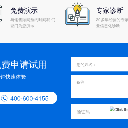
免费演示
专家诊断
与销售顾问预约时间我 们
20多年经验的专家
登门为您演示
业信息化诊断
免费申请试用
分钟快速体验
400-600-4155
