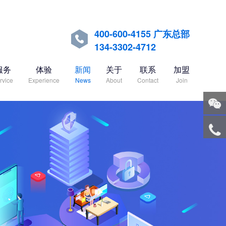
400-600-4155 广东总部

134-3302-4712
服务
体验
新闻
关于
联系
加盟
rvice
Experience
News
About
Contact
Join
关注
微信
服务
热线
回到
顶部