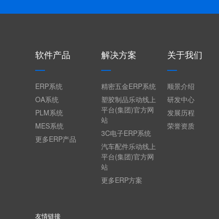
软件产品
解决方案
关于我们
ERP系统
精密五金ERP系统
顺景介绍
OA系统
塑胶制品乐动线上
研发中心
平台(集团)官方网
PLM系统
发展历程
站
MES系统
荣誉资质
3C电子ERP系统
更多ERP产品
汽车配件乐动线上
平台(集团)官方网
站
更多ERP方案
友情链接