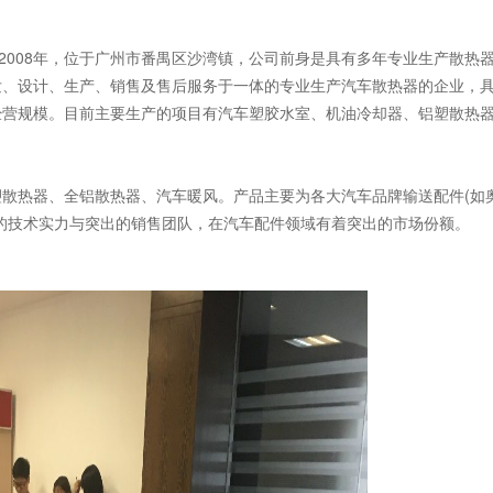
008年，位于广州市番禺区沙湾镇，公司前身是具有多年专业生产散热
发、设计、生产、销售及售后服务于一体的专业生产汽车散热器的企业，
经营规模。目前主要生产的项目有汽车塑胶水室、机油冷却器、铝塑散热
热器、全铝散热器、汽车暖风。产品主要为各大汽车品牌输送配件(如
的技术实力与突出的销售团队，在汽车配件领域有着突出的市场份额。