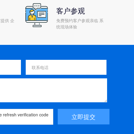
客户参观
提供 企
免费预约客户参观亲临 系
统现场体验
立即提交