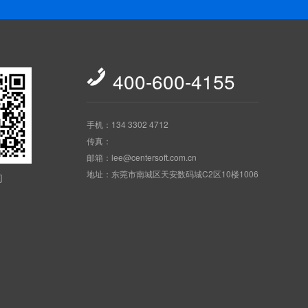

400-600-4155
手机：134 3302 4712
传真：
邮箱：lee@centersoft.com.cn
地址：东莞市南城区天安数码城C2区10楼1006
们