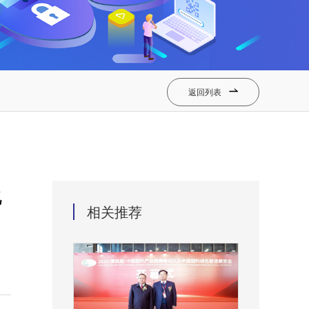
返回列表

化
相关推荐