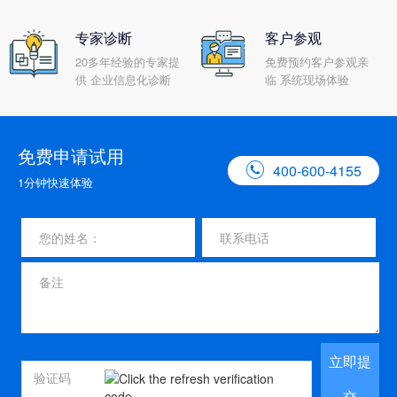
专家诊断
客户参观
20多年经验的专家提
免费预约客户参观亲
供 企业信息化诊断
临 系统现场体验
免费申请试用

400-600-4155
1分钟快速体验
立即提
交