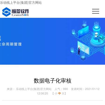
乐动线上平台(集团)官方网站
数据电子化审核
来源： 乐动线上平台(集团)官方网站
人气：990
发表时间：2021/01/12
12:06:20
【
小
中
大
】