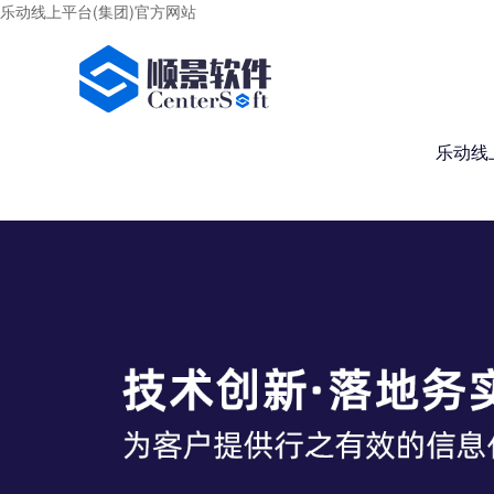
乐动线上平台(集团)官方网站
乐动线