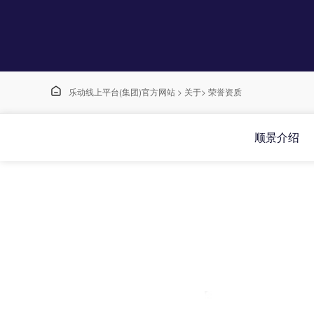

乐动线上平台(集团)官方网站
>
关于
>
荣誉资质
顺景介绍