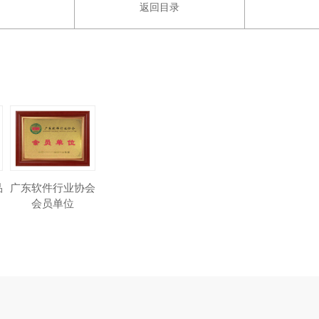
返回目录
品
广东软件行业协会
会员单位