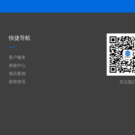
快捷导航
客户服务
体验中心
项目案例
新闻资讯
关注我