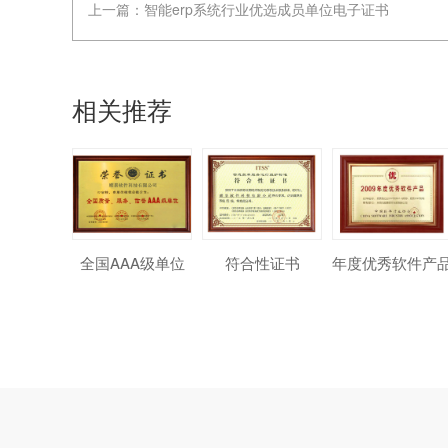
上一篇：
智能erp系统行业优选成员单位电子证书
相关推荐
全国AAA级单位
符合性证书
年度优秀软件产