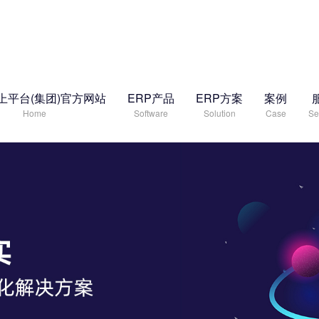
上平台(集团)官方网站
ERP产品
ERP方案
案例
Home
Software
Solution
Case
Se