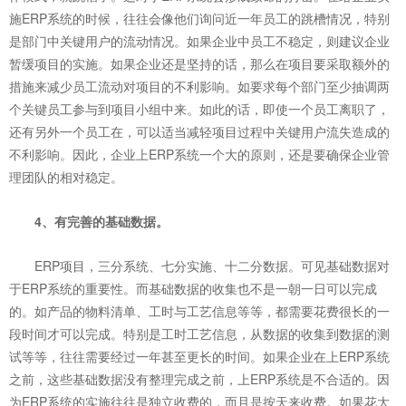
施ERP系统的时候，往往会像他们询问近一年员工的跳槽情况，特别
是部门中关键用户的流动情况。如果企业中员工不稳定，则建议企业
暂缓项目的实施。如果企业还是坚持的话，那么在项目要采取额外的
措施来减少员工流动对项目的不利影响。如要求每个部门至少抽调两
个关键员工参与到项目小组中来。如此的话，即使一个员工离职了，
还有另外一个员工在，可以适当减轻项目过程中关键用户流失造成的
不利影响。因此，企业上ERP系统一个大的原则，还是要确保企业管
理团队的相对稳定。
4、有完善的基础数据。
ERP项目，三分系统、七分实施、十二分数据。可见基础数据对
于ERP系统的重要性。而基础数据的收集也不是一朝一日可以完成
的。如产品的物料清单、工时与工艺信息等等，都需要花费很长的一
段时间才可以完成。特别是工时工艺信息，从数据的收集到数据的测
试等等，往往需要经过一年甚至更长的时间。如果企业在上ERP系统
之前，这些基础数据没有整理完成之前，上ERP系统是不合适的。因
为ERP系统的实施往往是独立收费的，而且是按天来收费。如果花大