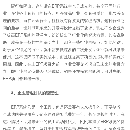
隔行如隔山。这句话在ERP系统中也是成立的。各个不同的行
业，在业务上有各自的特点。如在食品行业，会有保质期、批号等管
理的要求。而在五金行业，往往没有保质期的管理需求。这种行业之
间的差异，也对ERP系统的开发与设计提出了要求。现在不少企业为
了提高ERP系统的灵活性，纷纷提出了行业化的解决方案。其实说到
底，就是在一些共性的基础之上，加入一些行业的特点。如此的话，
对于某个特定的行业，就不需要做过多的二次开发，企业就可以拿来
使用。这不仅降低了实施成本，而且还提高了项目的成功率和实施的
周期。因此，在上EPR项目之前，企业需要先考虑自己未来的发展方
向，即行业的定位是否已经成型。如果还在探索的阶段，可以先把
ERP项目暂时缓一缓。
3、企业管理团队的稳定性。
ERP系统只是一个工具，但是还需要有人来操作的。而要培养一
个成功的关键用户，企业往往需要花费近一年、甚至更长的时间。在
这种情况下，如果企业的员工流动性很大，刚刚掌握了ERP系统的操
作模式，就跳槽了。这对于ERP系统会形成致命的打击。在给企业实