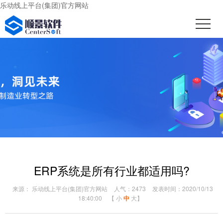
乐动线上平台(集团)官方网站
ERP系统是所有行业都适用吗?
来源： 乐动线上平台(集团)官方网站
人气：2473
发表时间：2020/10/13
18:40:00
【
小
中
大
】