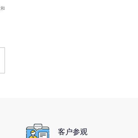
业和
客户参观