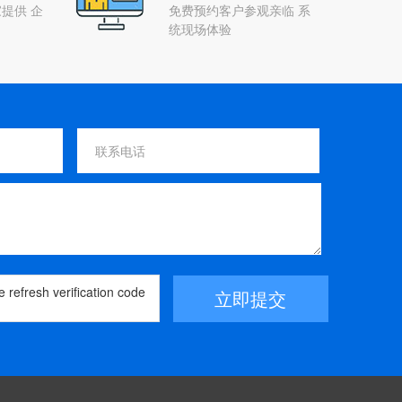
提供 企
免费预约客户参观亲临 系
统现场体验
立即提交