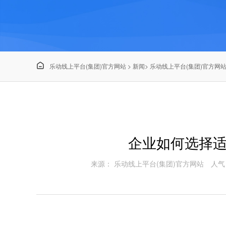

乐动线上平台(集团)官方网站
>
新闻
>
乐动线上平台(集团)官方网站
企业如何选择适
来源： 乐动线上平台(集团)官方网站
人气