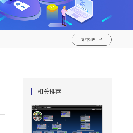
返回列表

相关推荐