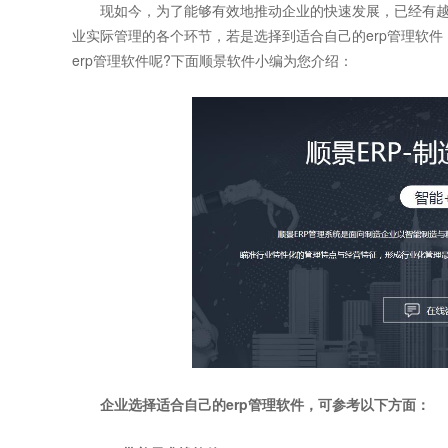
现如今，为了能够有效地推动企业的快速发展，已经有越来越
业实际管理的各个环节，若是选择到适合自己的erp管理软
erp管理软件呢?下面顺景软件小编为您介绍：
企业选择适合自己的
erp管理软件
，可参考以下方面：