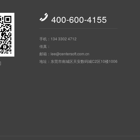

400-600-4155
手机：134 3302 4712
传真：
邮箱：lee@centersoft.com.cn
地址：东莞市南城区天安数码城C2区10楼1006
们