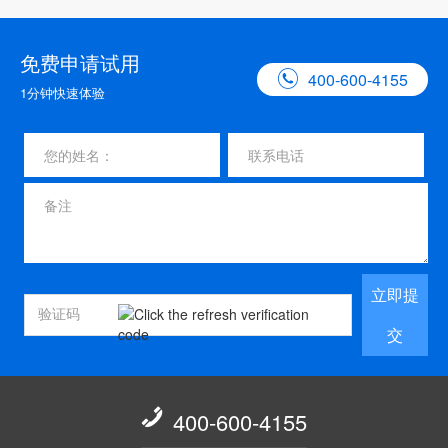
免费申请试用

400-600-4155
1分钟快速体验
立即提
交

400-600-4155