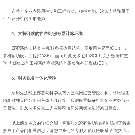
在整个企业内采用控制和工程方法、模拟功能、决策支持和用于
生产及分析的图形能力。
4、支持开放的客户机/服务器计算环境
ERP系统支持客户机/服务器体系结构、图形用户界面(GUI)、计
算机辅助设计工程(CASE)，面向对象技术;使用SQL对关系数据库查
询;内部集成的工程系统商业系统的采集和外部集成(EDI)。
5、财务税务一体化管控
采用先进线上部署与科学规范的互联网嵌套管控机制，将物理逻
辑相对独立的各组织主体无缝连接。按需配置特征可将企业财务与业
务管理，以及两条分支业务与涉税信息分离状况进行高度整合。
以上便是本文的详细介绍，希望对大家有帮助!如果你还想了解更
多关于产品的相关信息，请您与我们的客服人员取得联系!咨询热线：