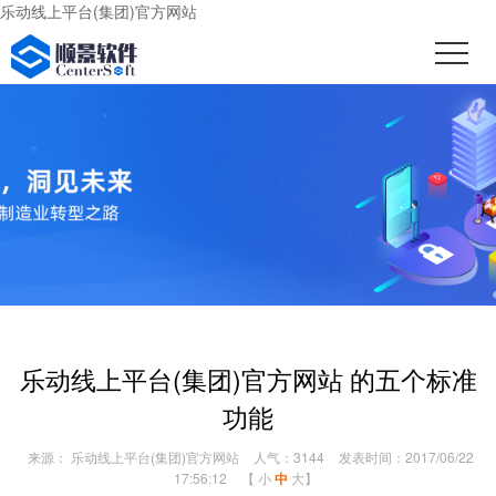
乐动线上平台(集团)官方网站
乐动线上平台(集团)官方网站 的五个标准
功能
来源： 乐动线上平台(集团)官方网站
人气：3144
发表时间：2017/06/22
17:56:12
【
小
中
大
】