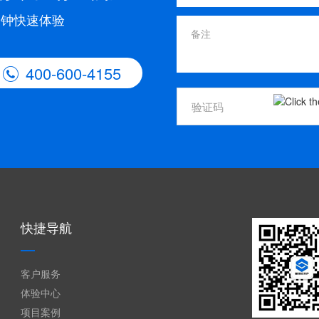
分钟快速体验
400-600-4155

快捷导航
客户服务
体验中心
项目案例