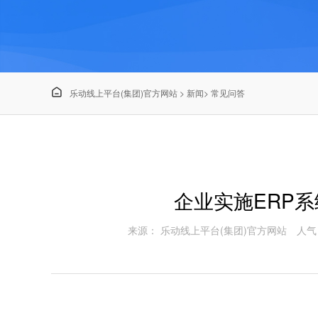

乐动线上平台(集团)官方网站
>
新闻
>
常见问答
企业实施ERP
来源： 乐动线上平台(集团)官方网站
人气