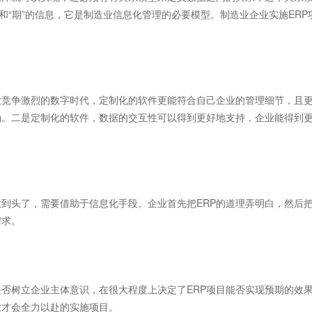
和“期”的信息，它是制造业信息化管理的必要模型。制造业企业实施ERP
业竞争激烈的数字时代，定制化的软件更能符合自己企业的管理细节，且
确。二是定制化的软件，数据的交互性可以得到更好地支持，企业能得到
头了，需要借助于信息化手段。企业首先把ERP的道理弄明白，然后
需求。
树立企业主体意识，在很大程度上决定了ERP项目能否实现预期的效
业才会全力以赴的实施项目。