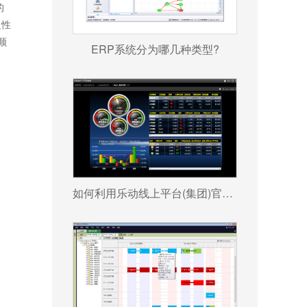
的
良性
顺
ERP系统分为哪几种类型?
如何利用乐动线上平台(集团)官方网站 帮助企业更好地规避风险?