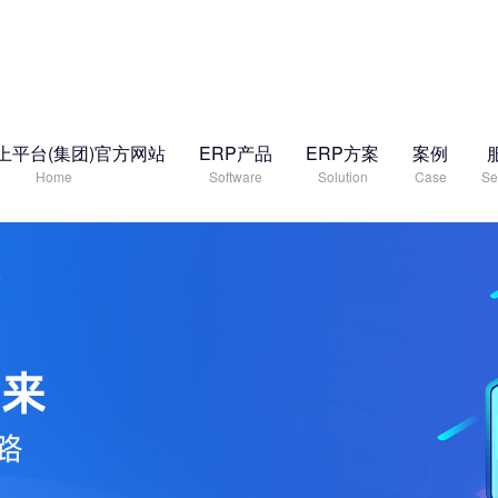
上平台(集团)官方网站
ERP产品
ERP方案
案例
Home
Software
Solution
Case
Se