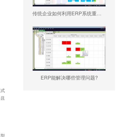
传统企业如何利用ERP系统重塑竞争力?
ERP能解决哪些管理问题?
模式
并且
模型