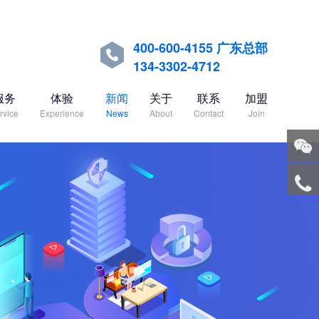
400-600-4155 广东总部

134-3302-4712
服务
体验
新闻
关于
联系
加盟
rvice
Experience
News
About
Contact
Join
关注
微信
服务
热线
回到
顶部