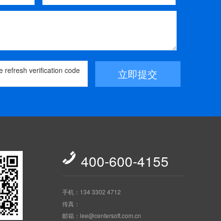
立即提交

400-600-4155
手机：134 3302 4712
传真：
邮箱：lee@centersoft.com.cn