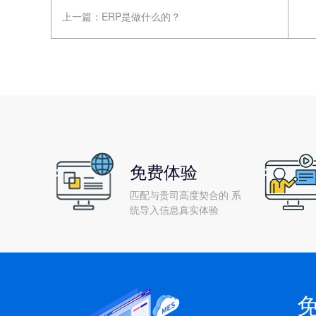
上一篇：
ERP是做什么的？
免费体验
匹配与贵司高度契合的 系
统导入信息真实体验