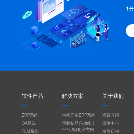
1
软件产品
解决方案
关于我们
ERP系统
精密五金ERP系统
顺景介绍
OA系统
塑胶制品乐动线上
研发中心
平台(集团)官方网
PLM系统
发展历程