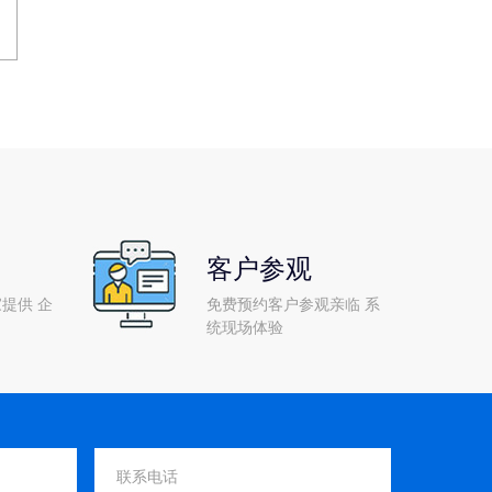
客户参观
提供 企
免费预约客户参观亲临 系
统现场体验