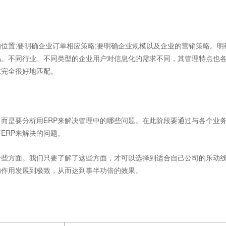
置;要明确企业订单相应策略;要明确企业规模以及企业的营销策略。明
品。不同行业、不同类型的企业用户对信息化的需求不同，其管理特点也
求完全很好地匹配。
是要分析用ERP来解决管理中的哪些问题。在此阶段要通过与各个业
ERP来解决的问题。
些方面。我们只要了解了这些方面，才可以选择到适合自己公司的乐动
它的作用发展到极致，从而达到事半功倍的效果。